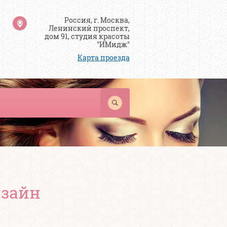
Россия, г. Москва,
Ленинский проспект,
дом 91, студия красоты
"ИМидж"
Карта проезда
изайн