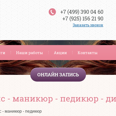
+7 (499) 390 04 60
+7 (925) 156 21 90
Заказать звонок
уги
Наши работы
Акции
Контакты
ОНЛАЙН ЗАПИСЬ
с - маникюр - педикюр - д
с - маникюр - педикюр