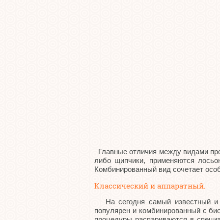
Главные отличия между видами про
либо щипчики, применяются лосьон
Комбинированный вид сочетает особ
Классический и аппаратный.
На сегодня самый известный и по
популярен и комбинированный с био 
процедуры распариваются в специа