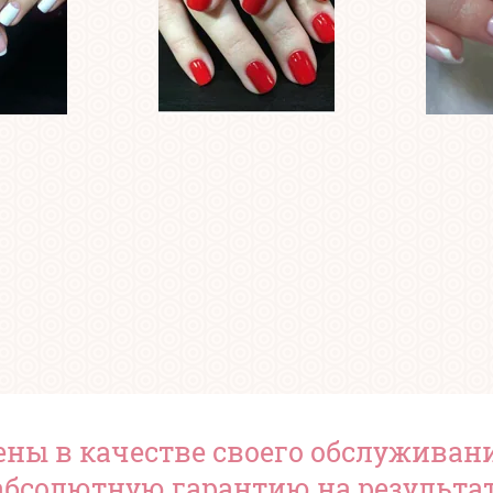
ны в качестве своего обслуживан
абсолютную гарантию на результат