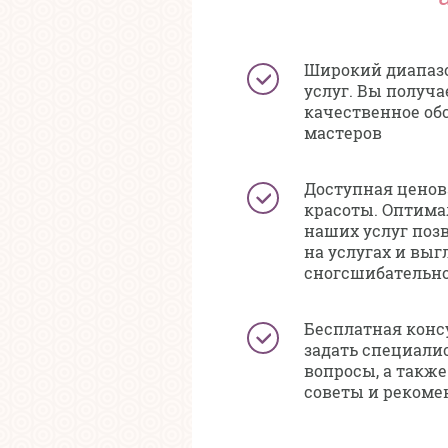
Широкий диапаз
услуг. Вы получ
качественное о
мастеров
Доступная ценов
красоты. Оптима
наших услуг поз
на услугах и выг
сногсшибательно
Бесплатная конс
задать специали
вопросы, а такж
советы и рекоме