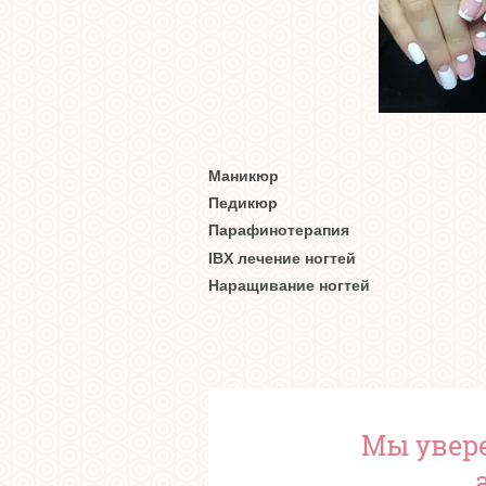
Маникюр
Педикюр
Парафинотерапия
IBX лечение ногтей
Наращивание ногтей
Мы увере