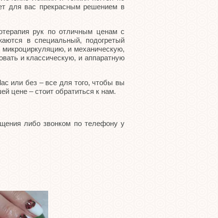
дет для вас прекрасным решением в
отерапия рук по отличным ценам с
аются в специальный, подогретый
т микроциркуляцию, и механическую,
вать и классическую, и аппаратную
c или без – все для того, чтобы вы
й цене – стоит обратиться к нам.
ащения либо звонком по телефону у