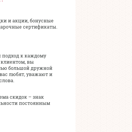
ки и акции, бонусные
дарочные сертификаты.
 подход к каждому
 клиентом, вы
тью большой дружной
 вас любят, уважают и
слова.
ема скидок – знак
льности постоянным