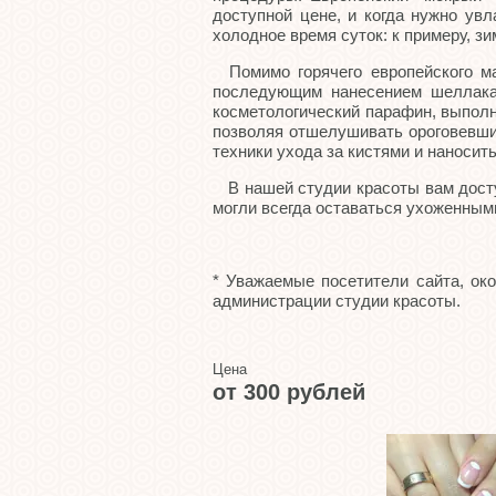
доступной цене, и когда нужно ув
холодное время суток: к примеру, з
Помимо горячего европейского ма
последующим нанесением шеллака
косметологический парафин, выполн
позволяя отшелушивать ороговевши
техники ухода за кистями и наносить 
В нашей студии красоты вам доступ
могли всегда оставаться ухоженным
* Уважаемые посетители сайта, ок
администрации студии красоты.
Цена
от 300 рублей