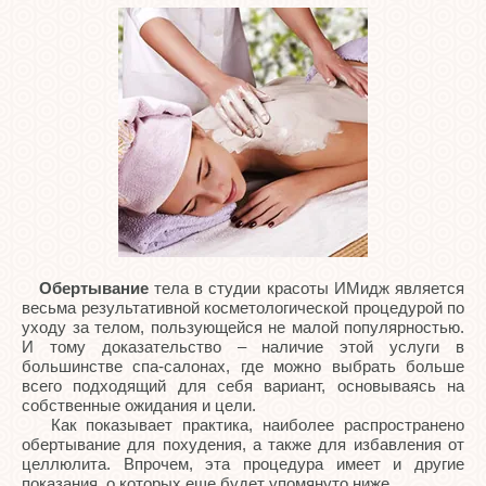
Обертывание
тела в студии красоты ИМидж является
весьма результативной косметологической процедурой по
уходу за телом, пользующейся не малой популярностью.
И тому доказательство – наличие этой услуги в
большинстве спа-салонах, где можно выбрать больше
всего подходящий для себя вариант, основываясь на
собственные ожидания и цели.
Как показывает практика, наиболее распространено
обертывание для похудения, а также для избавления от
целлюлита. Впрочем, эта процедура имеет и другие
показания, о которых еще будет упомянуто ниже.