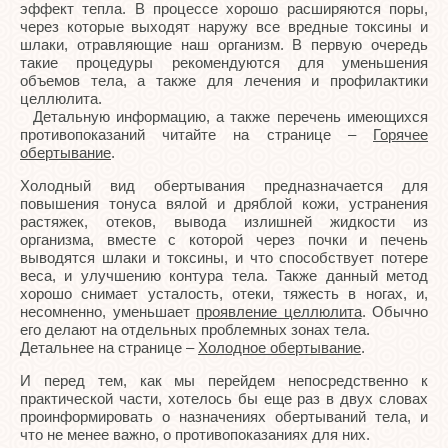
эффект тепла. В процессе хорошо расширяются поры,
через которые выходят наружу все вредные токсины и
шлаки, отравляющие наш организм. В первую очередь
такие процедуры рекомендуются для уменьшения
объемов тела, а также для лечения и профилактики
целлюлита.
Детальную информацию, а также перечень имеющихся
противопоказаний читайте на странице –
Горячее
обертывание
.
Холодный вид обертывания предназначается для
повышения тонуса вялой и дряблой кожи, устранения
растяжек, отеков, вывода излишней жидкости из
организма, вместе с которой через почки и печень
выводятся шлаки и токсины, и что способствует потере
веса, и улучшению контура тела. Также данный метод
хорошо снимает усталость, отеки, тяжесть в ногах, и,
несомненно, уменьшает
проявление целлюлита
. Обычно
его делают на отдельных проблемных зонах тела.
Детальнее на странице –
Холодное обертывание
.
И перед тем, как мы перейдем непосредственно к
практической части, хотелось бы еще раз в двух словах
проинформировать о назначениях обертываний тела, и
что не менее важно, о противопоказаниях для них.