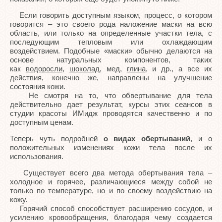
Если говорить доступным языком, процесс, о котором
говорится – это своего рода наложение маски на всю
область, или только на определенные участки тела, с
последующим тепловым или охлаждающим
воздействием. Подобные «маски» обычно делаются на
основе натуральных компонентов, таких
как
водоросли
,
шоколад
, мед,
глина
, и др., а все их
действия, конечно же, направлены на улучшение
состояния кожи.
Не смотря на то, что обвертывание для тела
действительно дает результат, курсы этих сеансов в
студии красоты ИМидж проводятся качественно и по
доступным ценам.
Теперь чуть подробней
о видах обертываний
, и о
положительных изменениях кожи тела после их
использования.
Существует всего два метода обертывания тела –
холодное и горячее, различающиеся между собой не
только по температуре, но и по своему воздействию на
кожу.
Горячий способ способствует расширению сосудов, и
усилению кровообращения, благодаря чему создается