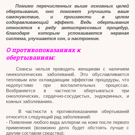
Помимо перечисленных выше основных целей
обертывания, оно поможет улучшить ваше
самочувствие, и произвести в целом
оздоравливающий эффект. Ведь обертывания
относятся к ряду антистрессовых процедур,
благодаря которым успокаивается нервная
система, улучшается сон, и настроение.
О противопоказаниях к
обертываниям:
Сеансы нельзя проводить женщинам с наличием
гинекологических заболеваний. Это обуславливается
тепловым или охлаждающим эффектом процедуры, что
недопустимо при воспалительных процессах.
Возбраняется в частности обертываться при
онкологических, сердечно-сосудистых, эндокринных, и
кожных заболеваниях.
В частности к противопоказаниям обертываний
относится следующий рад заболеваний:
- Появление любого вида аллергии на коже после первого
применения (возможно дело будет обстоять лучше с
другим составом средства);